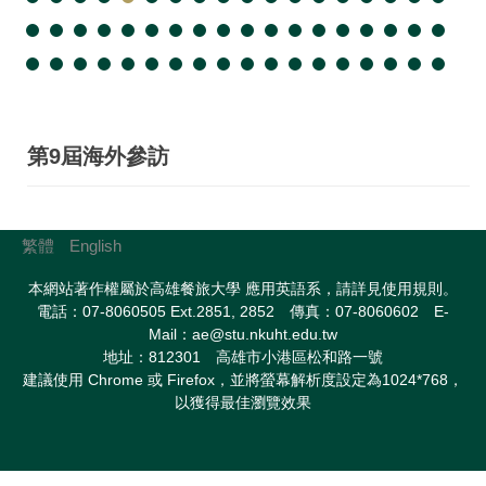
第9屆海外參訪
繁體
English
本網站著作權屬於高雄餐旅大學 應用英語系，請詳見使用規則。
電話：07-8060505 Ext.2851, 2852 傳真：07-8060602 E-
Mail：ae@stu.nkuht.edu.tw
地址：812301 高雄市小港區松和路一號
建議使用 Chrome 或 Firefox，並將螢幕解析度設定為1024*768，
以獲得最佳瀏覽效果